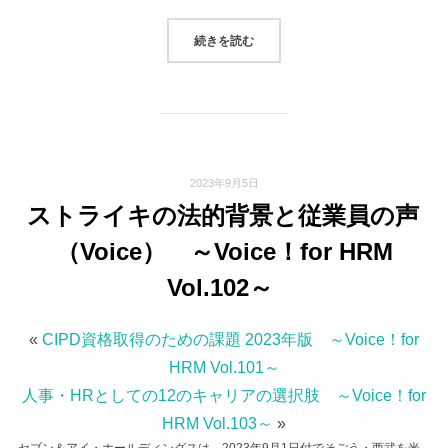
“人事・HRとしての12のキャリアの選択
続きを読む
2023年9月5日
ストライキの法的背景と従業員の声
（Voice） ～Voice！for HRM
Vol.102～
«
CIPD資格取得のための課題 2023年版 ～Voice！for
HRM Vol.101～
人事・HRとしての12のキャリアの選択肢 ～Voice！for
HRM Vol.103～
»
セブン＆アイ・ホールディングスは、2023年9月1日付でそごう・西武を米