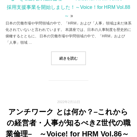
採用支援事業を開始しました！～Voice！for HRM Vol.88
～
»
日本の労働市場や学問領域の中で、「HRM」および「人事」領域は未だ体系
化されていないと言われています。 本講座では、日本の人事制度を歴史的に
俯瞰するとともに、 日本の労働市場や学問領域の中で、「HRM」および
「人事」領域 …
“琉球大学での公開講座実施が決定！～V
続きを読む
2022年2月11日
アンチワーク とは何か？–これから
の経営者・人事が知るべきZ世代の職
業倫理– ～Voice! for HRM Vol.86～