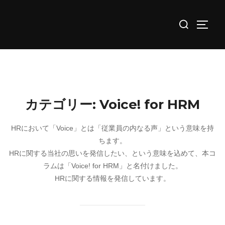
コ
検
ン
サイド
索
テ
対
ン
象:
ツ
へ
ス
カテゴリー:
Voice! for HRM
キ
ッ
HRにおいて「Voice」とは「従業員の内なる声」という意味を持
プ
ちます。
HRに関する当社の思いを発信したい、という意味を込めて、本コ
ラムは「Voice! for HRM」と名付けました。
HRに関する情報を発信しています。