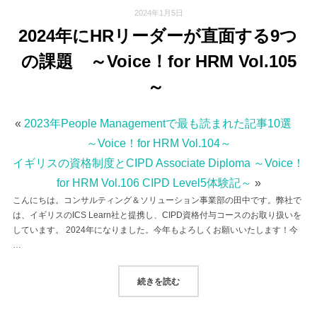
2024年1月5日
2024年にHRリーダーが直面する9つ
の課題 ～Voice！for HRM Vol.105
～
«
2023年People Managementで最も読まれた記事10選
～Voice！for HRM Vol.104～
イギリスの資格制度とCIPD Associate Diploma ～Voice！
for HRM Vol.106 CIPD Level5体験記～
»
こんにちは。コンサルティング＆ソリューション事業部の田中です。弊社で
は、イギリスのICS Learn社と提携し、CIPD資格付与コースのお取り扱いを
しています。 2024年になりました。今年もよろしくお願いいたします！今
…
“2024年にHRリーダーが直面する9つ
続きを読む