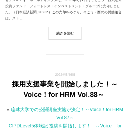
投資ファンド、フォートレス・インベストメント・グループに売却しまし
た。（日本経済新聞, 2023b）この売却をめぐり、そごう・西武の労働組合
は、スト …
“ストライキの法的背景と従業員の声（VO
続きを読む
2022年5月6日
採用支援事業を開始しました！～
Voice！for HRM Vol.88～
«
琉球大学での公開講座実施が決定！～Voice！for HRM
Vol.87～
CIPDLevel5体験記 投稿を開始します！ ～Voice！for