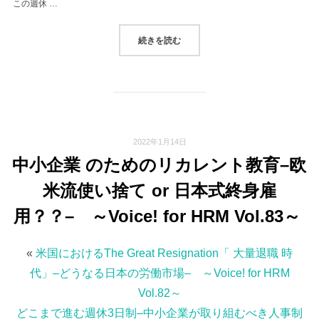
この週休 …
“どこまで進む週休3日制–中小企業が取
続きを読む
2022年1月14日
中小企業 のためのリカレント教育–欧
米流使い捨て or 日本式終身雇
用？？– ～Voice! for HRM Vol.83～
«
米国におけるThe Great Resignation「 大量退職 時
代」–どうなる日本の労働市場– ～Voice! for HRM
Vol.82～
どこまで進む週休3日制–中小企業が取り組むべき人事制