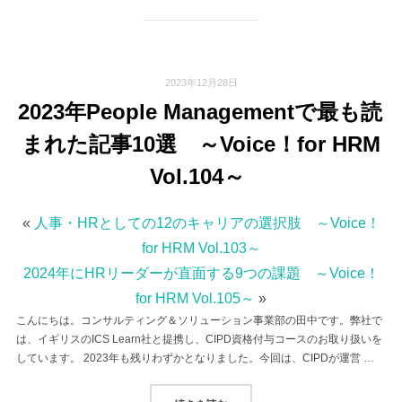
2023年12月28日
2023年People Managementで最も読
まれた記事10選 ～Voice！for HRM
Vol.104～
«
人事・HRとしての12のキャリアの選択肢 ～Voice！
for HRM Vol.103～
2024年にHRリーダーが直面する9つの課題 ～Voice！
for HRM Vol.105～
»
こんにちは。コンサルティング＆ソリューション事業部の田中です。弊社で
は、イギリスのICS Learn社と提携し、CIPD資格付与コースのお取り扱いを
しています。 2023年も残りわずかとなりました。今回は、CIPDが運営 …