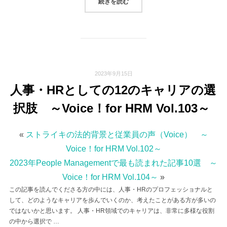
“2023年PEOPLE MANAGEME
続きを読む
2023年9月15日
人事・HRとしての12のキャリアの選
択肢 ～Voice！for HRM Vol.103～
«
ストライキの法的背景と従業員の声（Voice） ～
Voice！for HRM Vol.102～
2023年People Managementで最も読まれた記事10選 ～
Voice！for HRM Vol.104～
»
この記事を読んでくださる方の中には、人事・HRのプロフェッショナルと
して、どのようなキャリアを歩んでいくのか、考えたことがある方が多いの
ではないかと思います。 人事・HR領域でのキャリアは、非常に多様な役割
の中から選択で …