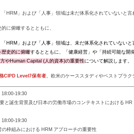
、「HRM」および「人事」領域は未だ体系化されていないと言
史的に俯瞰するとともに、
、「HRM」および「人事」領域は、未だ体系化されていないと
を歴史的に俯瞰
するとともに、「健康経営」や「持続可能な開発
uman Capital (人的資本)の重要性
について解説します。
IPD Level7保有者
。欧米のケーススタディやベストプラク
18:00-19:30
M 概要と誕生背景及び日本の労働市場のコンテキストにおける HR
18:00-19:30
営の枠組みにおける HRM アプローチの重要性