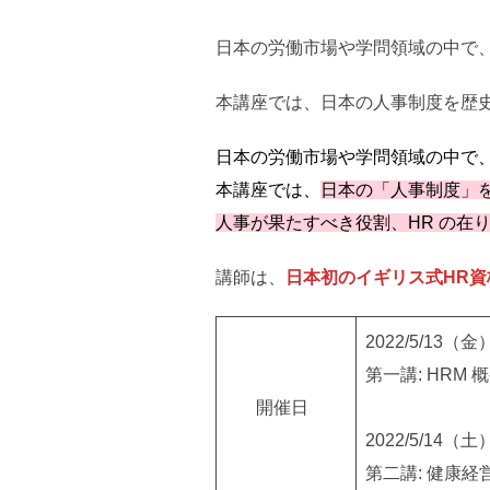
日本の労働市場や学問領域の中で
本講座では、日本の人事制度を歴
日本の労働市場や学問領域の中で
本講座では、
日本の「人事制度」
人事が果たすべき役割、HR の在り方やH
講師は、
日本初のイギリス式HR資格C
2022/5/13（金）
第一講: HR
開催日
2022/5/14（土）
第二講: 健康経