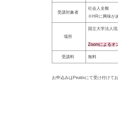
社会人全般
受講対象者
※HRに興味が
国立大学法人琉
場所
Zoomによる
受講料
無料
お申込みはPeatixにて受け付けて