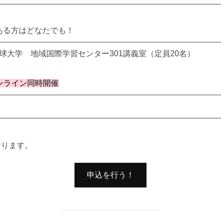
ある方はどなたでも！
球大学 地域国際学習センター301講義室（定員20名）
オンライン同時開催
おります。
申込を行う！