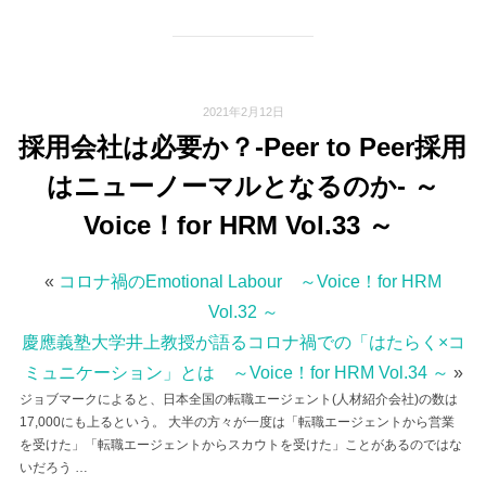
2021年2月12日
採用会社は必要か？-Peer to Peer採用
はニューノーマルとなるのか- ～
Voice！for HRM Vol.33 ～
«
コロナ禍のEmotional Labour ～Voice！for HRM
Vol.32 ～
慶應義塾大学井上教授が語るコロナ禍での「はたらく×コ
ミュニケーション」とは ～Voice！for HRM Vol.34 ～
»
ジョブマークによると、日本全国の転職エージェント(人材紹介会社)の数は
17,000にも上るという。 大半の方々が一度は「転職エージェントから営業
を受けた」「転職エージェントからスカウトを受けた」ことがあるのではな
いだろう …