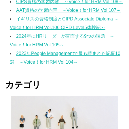
CIPS資格の学習内容 ～Voice！for HRM Vol.108～
AAT資格の学習内容 ～Voice！for HRM Vol.107～
イギリスの資格制度とCIPD Associate Diploma ～
Voice！for HRM Vol.106 CIPD Level5体験記～
2024年にHRリーダーが直面する9つの課題 ～
Voice！for HRM Vol.105～
2023年People Managementで最も読まれた記事10
選 ～Voice！for HRM Vol.104～
カテゴリ