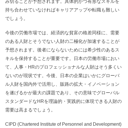
み切ることが予想されます。具体的かつ有形なスキルを
持ち合わせていなければキャリアアップや転職も難しい
でしょう。
今後の労働市場では、経済的な貧富の格差同様に、需要
のある人財とそうでない人財の二極化が加速することが
予想されます。後者にならないためには希少性のあるス
キルを保持することが重要です。日本の労働市場におい
て、人事・HRのプロフェッショナルな人財はそう多くい
ないのが現状です。今後、日本の企業はいかにグローバ
ル人財を国内外で活用し、販路の拡大・イノベーション
を遂げるかが最大の課題であり、その意味でグローバル
スタンダードなHRを理論的・実践的に体現できる人財の
需要は高まるでしょう。
CIPD (Chartered Institute of Personnel and Development)