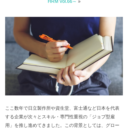
HRM Vol.66～
»
ここ数年で日立製作所や資生堂、富士通など日本を代表
する企業が次々とスキル・専門性重視の「ジョブ型雇
用」を推し進めてきました。この背景としては、グロー