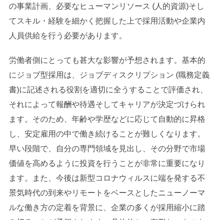
の事業計画、必要なヒューマンリソース (人的資源)そし
てスキル・経験を細かく把握した上で採用活動や企業内
人員供給を行う必要があります。
労働者側にとっても甚大な影響が予想されます。基本的
にジョブ型採用は、ジョブディスクリプション (職務定義
書)に記述される役割を適切に全うすることで評価され、
それによって報酬や待遇そしてキャリアが決定づけられ
ます。そのため、年齢や学歴などに応じて自動的に昇格
し、安定雇用の中で働き続けることが難しくなります。
早い段階で、自分の専門領域を見出し、その分野で市場
価値を高めるように投資を行うことが非常に重要になり
ます。また、今後は新型コロナウィルスに端を発する不
景気時代の到来やリモートをベースとしたニューノーマ
ルな働き方の定着を背景に、企業の多くが採用縮小に踏