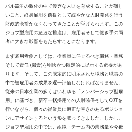
バル競争の激化の中で優秀な人財を育成することが難し
いこと、終身雇用を前提として緩やかな人財開発を行う
財政的余裕がなくなってきたことが挙げられます。この
ジョブ型雇用の急速な推進は、雇用者そして働き手の両
者に大きな影響をもたらすことになります。
まず雇用者側としては、従業員に任せるべき職務・業務
そして責任 (職責)を明快かつ限定的に提示する必要があ
ります。そして、この限定的に明示された職務と職責の
中で被雇用者の成果を逐一評価しなければなりません。
従来の日本企業の多くはいわゆる「メンバーシップ型雇
用」に基づき、新卒一括採用での人財確保そしてOJTを
行いながら、個々の従業員に適正な空きのあるポジショ
ンにアサインするという形を取ってきました。しかし、
ジョブ型雇用の中では、組織・チーム内の業務量や今後