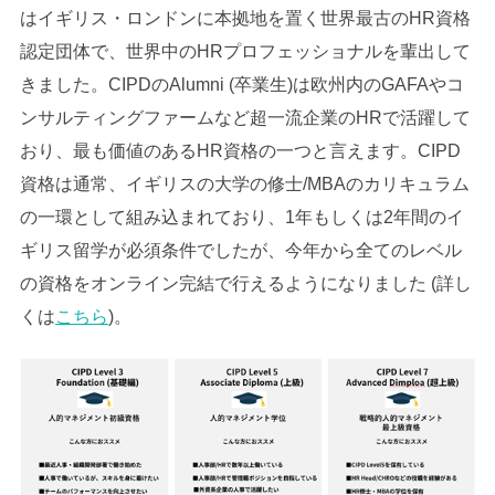
はイギリス・ロンドンに本拠地を置く世界最古のHR資格
認定団体で、世界中のHRプロフェッショナルを輩出して
きました。CIPDのAlumni (卒業生)は欧州内のGAFAやコ
ンサルティングファームなど超一流企業のHRで活躍して
おり、最も価値のあるHR資格の一つと言えます。CIPD
資格は通常、イギリスの大学の修士/MBAのカリキュラム
の一環として組み込まれており、1年もしくは2年間のイ
ギリス留学が必須条件でしたが、今年から全てのレベル
の資格をオンライン完結で行えるようになりました (詳し
くは
こちら
)。